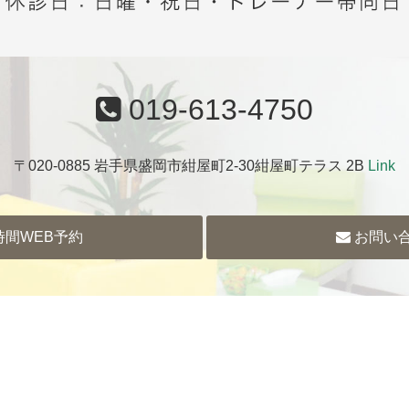
019-613-4750
〒020-0885 岩手県盛岡市紺屋町2-30紺屋町テラス 2B
Link
時間WEB予約
お問い