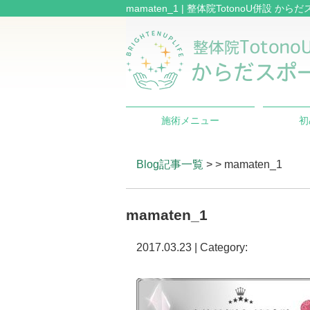
mamaten_1 | 整体院TotonoU併設 か
施術メニュー
初
Blog記事一覧
> > mamaten_1
mamaten_1
2017.03.23 | Category: